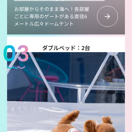
お部屋からそのまま海へ！各部屋
ごとに専用のゲートがある直径6
メートル広々ドームテント
ダブルベッド：2台
（もしくはシングルベッド：4台）
広さ：直径6m
定員：4名