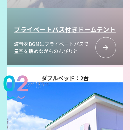
プライベートバス付きドームテント
波音をBGMにプライベートバスで
星空を眺めながらのんびりと
ダブルベッド：2台
（もしくはシングルベッド：4台）
広さ：直径6m
定員：4名