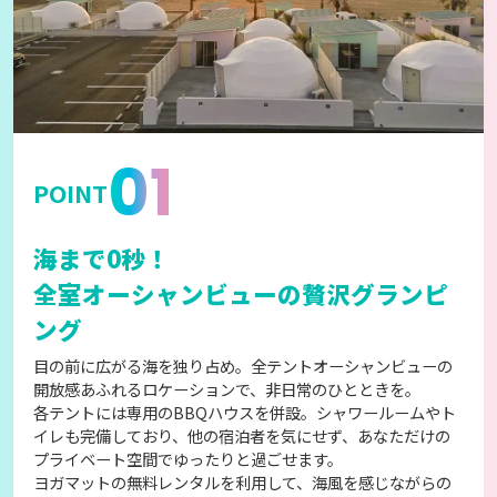
01
POINT
海まで0秒！
全室オーシャンビューの贅沢グランピ
ング
目の前に広がる海を独り占め。全テントオーシャンビューの
開放感あふれるロケーションで、非日常のひとときを。
各テントには専用のBBQハウスを併設。シャワールームやト
イレも完備しており、他の宿泊者を気にせず、あなただけの
プライベート空間でゆったりと過ごせます。
ヨガマットの無料レンタルを利用して、海風を感じながらの