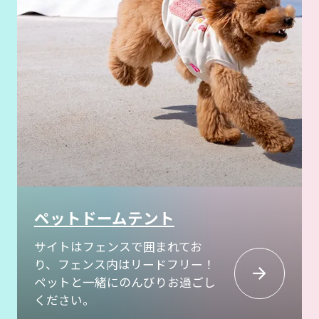
ペットドームテント
サイトはフェンスで囲まれてお
り、フェンス内はリードフリー！
ペットと一緒にのんびりお過ごし
ください。