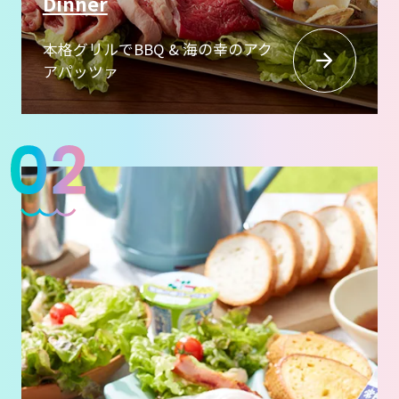
Dinner
本格グリルでBBQ & 海の幸のアク
アパッツァ