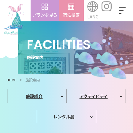
プランを見る
宿泊検索
LANG
FACILITIES
施設案内
HOME
施設案内
施設紹介
アクティビティ
レンタル品