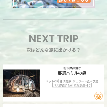
NEXT TRIP
次はどんな旅に出かける？
栃木県那須町
那須ハミルの森
ペットOK
那須高原
ジェラート食べ放題
バス停徒歩2分
飲み放題付き