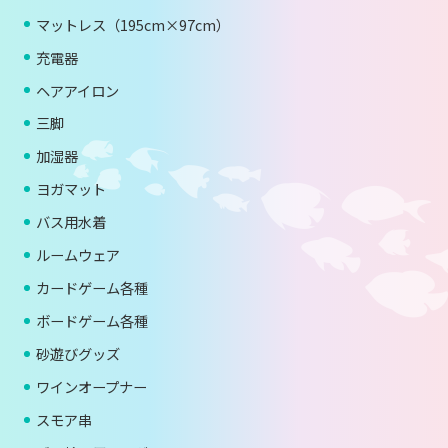
マットレス（195cm×97cm）
充電器
ヘアアイロン
三脚
加湿器
ヨガマット
バス用水着
ルームウェア
カードゲーム各種
ボードゲーム各種
砂遊びグッズ
ワインオープナー
スモア串