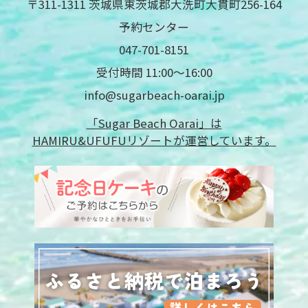
〒311-1311 茨城県東茨城郡大洗町大貫町256-164
予約センター
047-701-8151
受付時間 11:00〜16:00
info@sugarbeach-oarai.jp
「Sugar Beach Oarai」は
HAMIRU&UFUFUリゾートが運営しています。