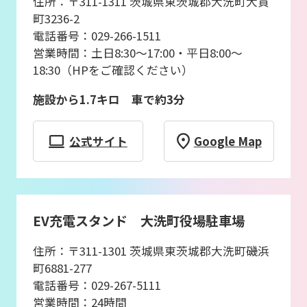
住所：〒311-1311 茨城県東茨城郡大洗町大貫
町3236-2
電話番号：029-266-1511
営業時間：土日8:30〜17:00・平日8:00〜
18:30（HPをご確認ください）
施設から1.7キロ 車で約3分
公式サイト
Google Map
EV充電スタンド 大洗町役場駐車場
住所：〒311-1301 茨城県東茨城郡大洗町磯浜
町6881-277
電話番号：029-267-5111
営業時間：24時間