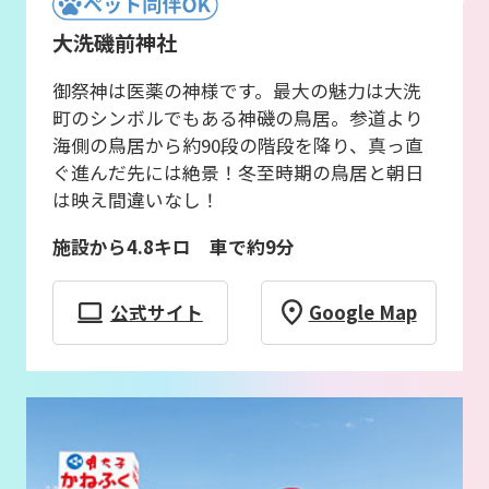
大洗磯前神社
御祭神は医薬の神様です。最大の魅力は大洗
町のシンボルでもある神磯の鳥居。参道より
海側の鳥居から約90段の階段を降り、真っ直
ぐ進んだ先には絶景！冬至時期の鳥居と朝日
は映え間違いなし！
施設から4.8キロ 車で約9分
公式サイト
Google Map