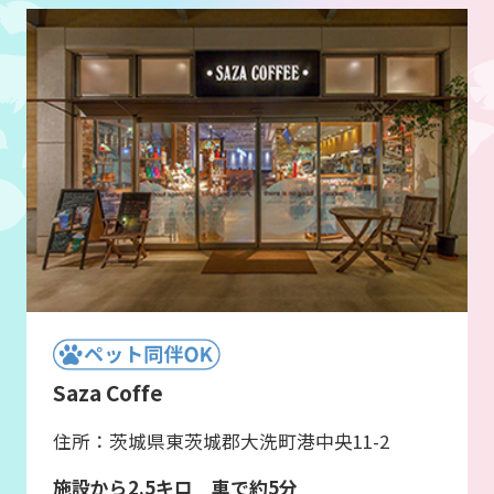
Saza Coffe
住所：茨城県東茨城郡大洗町港中央11-2
施設から2.5キロ 車で約5分