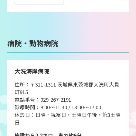
病院・動物病院
大洗海岸病院
住所：〒311-1311 茨城県東茨城郡大洗町大貫
町915
電話番号：029⁻267⁻2191
診療時間：8:00～11:30 / 13:00～17:00
休診日：日曜・祝祭日・土曜日午後・第3土曜
日
施設から2.2キロ 車で約6分