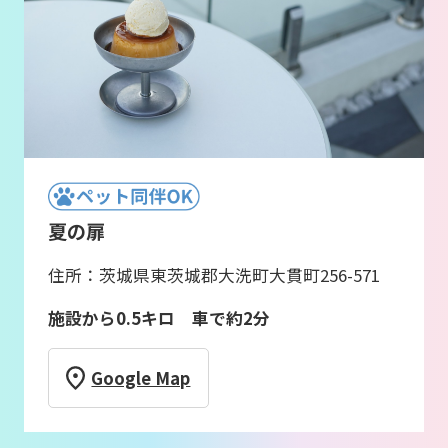
夏の扉
住所：茨城県東茨城郡大洗町大貫町256-571
施設から0.5キロ 車で約2分
Google Map