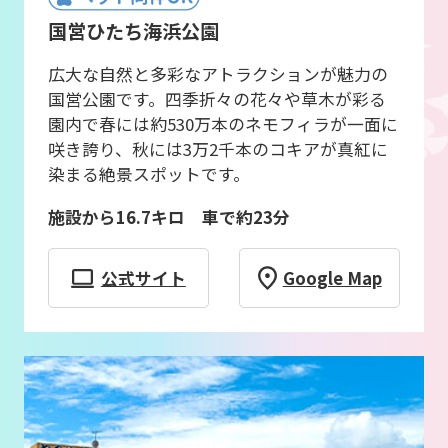
国営ひたち海浜公園
広大な自然と多彩なアトラクションが魅力の
国営公園です。四季折々の花々や草木が彩る
園内で春には約530万本のネモフィラが一面に
咲き誇り、秋には3万2千本のコキアが真紅に
染まる絶景スポットです。
施設から16.7キロ 車で約23分
公式サイト
Google Map