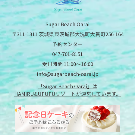
Sugar Beach Oarai
〒311-1311 茨城県東茨城郡大洗町大貫町256-164
予約センター
047-701-8151
受付時間 11:00〜16:00
info@sugarbeach-oarai.jp
「Sugar Beach Oarai」は
HAMIRU&UFUFUリゾートが運営しています。