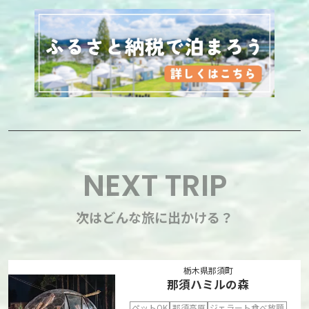
NEXT TRIP
次はどんな旅に出かける？
栃木県那須町
那須ハミルの森
ペットOK
那須高原
ジェラート食べ放題